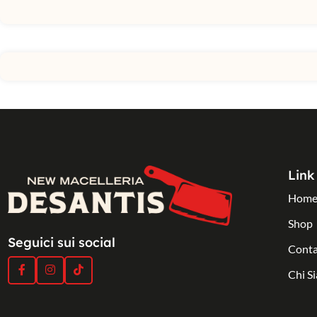
Link 
Hom
Shop
Seguici sui social
Conta
Chi S