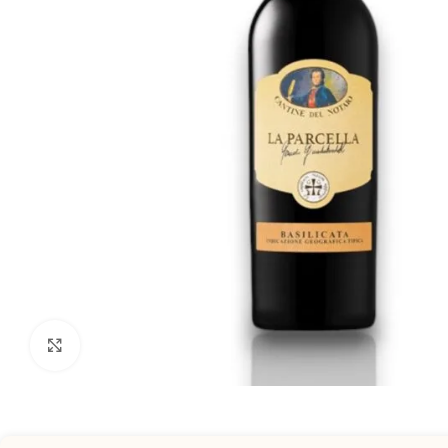
Clicca per ingrandire