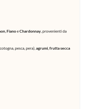
non
,
Fiano
e
Chardonnay
, provenienti da
cotogna, pesca, pera),
agrumi
,
frutta secca