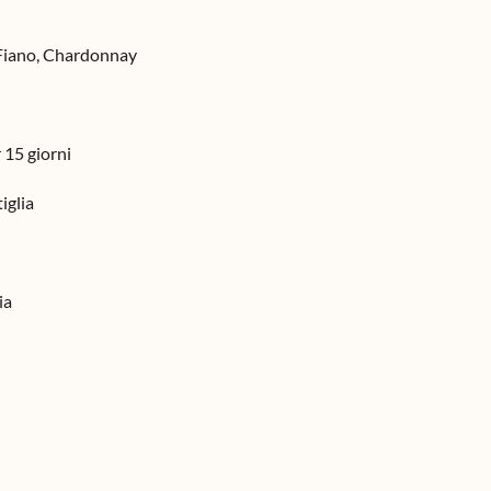
, Fiano, Chardonnay
 15 giorni
iglia
ia