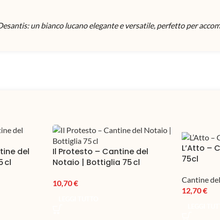
santis: un bianco lucano elegante e versatile, perfetto per accompa
L’Atto – 
tine del
Il Protesto – Cantine del
75cl
5 cl
Notaio | Bottiglia 75 cl
Cantine de
10,70
€
12,70
€
LEGGI TUTTO
LEGGI TU