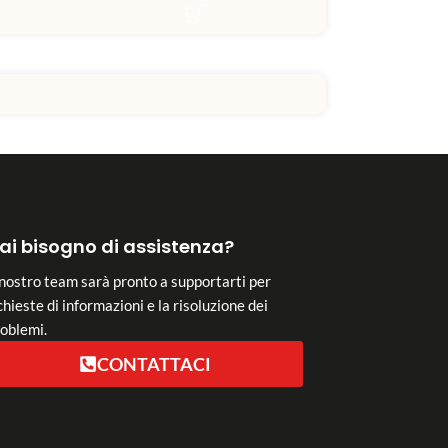
ai bisogno di assistenza?
 nostro team sarà pronto a supportarti per
chieste di informazioni e la risoluzione dei
oblemi.
CONTATTACI