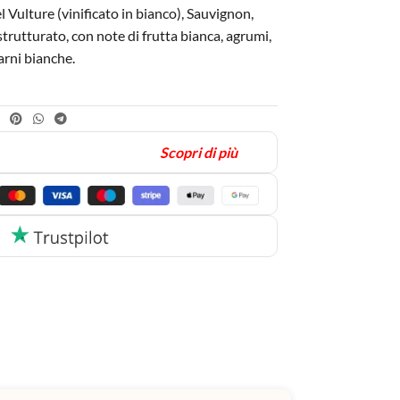
 Vulture (vinificato in bianco), Sauvignon,
rutturato, con note di frutta bianca, agrumi,
carni bianche.
Scopri di più