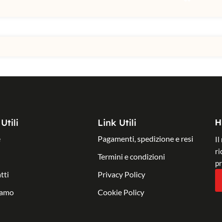
H
Utili
Link Utili
e
Pagamenti, spedizione e resi
Il
ri
Termini e condizioni
pr
tti
Privacy Policy
iamo
Cookie Policy