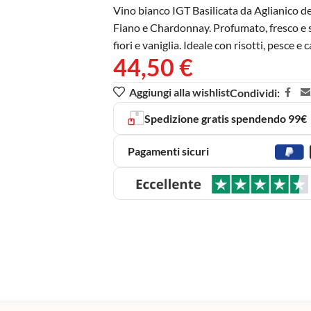
Vino bianco IGT Basilicata da Aglianico del
Fiano e Chardonnay. Profumato, fresco e st
fiori e vaniglia. Ideale con risotti, pesce e 
44,50
€
Aggiungi alla wishlist
Condividi:
Spedizione gratis spendendo 99€
Pagamenti sicuri