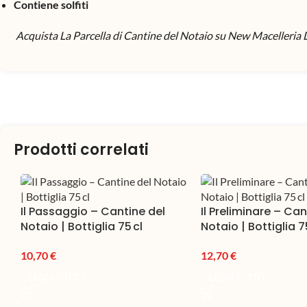
Contiene solfiti
Acquista La Parcella di Cantine del Notaio su New Macelleria De
Prodotti correlati
Il Passaggio – Cantine del
Il Preliminare – Can
Notaio | Bottiglia 75 cl
Notaio | Bottiglia 7
10,70
€
12,70
€
LEGGI TUTTO
LEGGI TUTTO