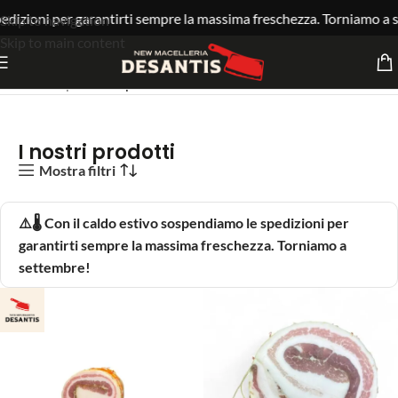
edizioni per garantirti sempre la massima freschezza. Torniamo a s
Skip to navigation
Skip to main content
Home
Shop
I nostri prodotti
I nostri prodotti
Mostra filtri
⚠️🌡️ Con il caldo estivo sospendiamo le spedizioni per
garantirti sempre la massima freschezza. Torniamo a
settembre!