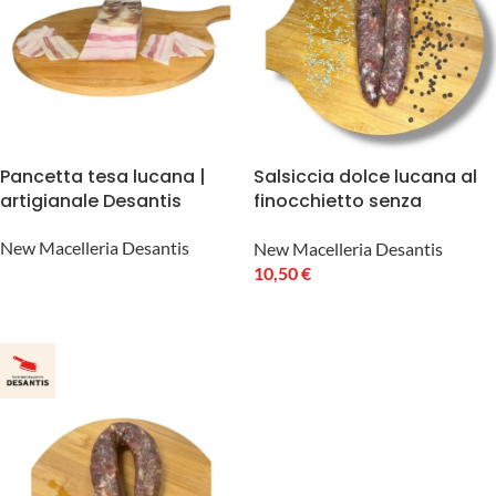
Pancetta tesa lucana |
Salsiccia dolce lucana al
artigianale Desantis
finocchietto senza
conservanti 300g
New Macelleria Desantis
New Macelleria Desantis
10,50
€
LEGGI TUTTO
LEGGI TUTTO