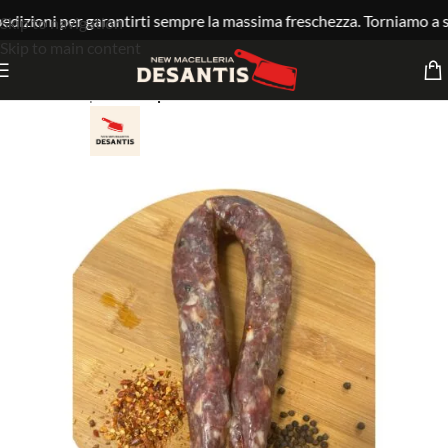
edizioni per garantirti sempre la massima freschezza. Torniamo a s
Skip to navigation
Skip to main content
Home
Shop
I nostri prodotti