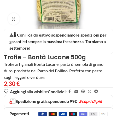
Clicca per ingrandire
⚠️🌡️ Con il caldo estivo sospendiamo le spedizioni per
garantirti sempre la massima freschezza. Torniamo a
settembre!
Trofie – Bontà Lucane 500g
Trofie artigianali Bontà Lucane: pasta di semola di grano
duro, prodotta nel Parco del Pollino. Perfetta con pesto,
sughi leggeri o verdure.
2,30
€
Aggiungi alla wishlist
Condividi:
Spedizione gratis spendendo 99€
Scopri di più
Pagamenti