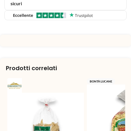
sicuri
Prodotti correlati
BONTÀ LUCANE