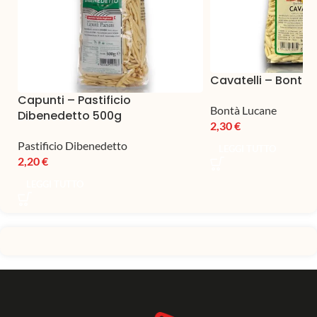
Cavatelli – Bontà
Capunti – Pastificio
Bontà Lucane
Dibenedetto 500g
2,30
€
Pastificio Dibenedetto
LEGGI TUTTO
2,20
€
LEGGI TUTTO